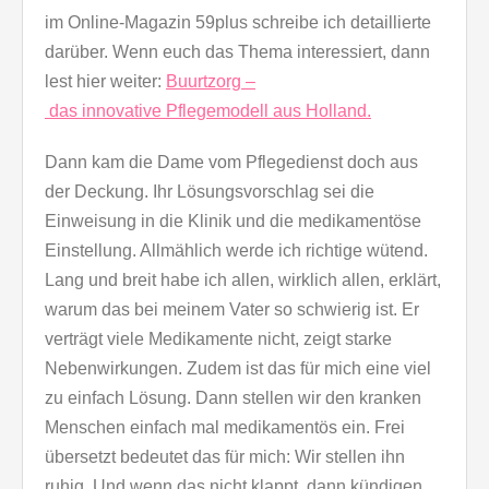
im Online-Magazin 59plus schreibe ich detaillierte
darüber. Wenn euch das Thema interessiert, dann
lest hier weiter:
Buurtzorg –
das innovative Pflegemodell aus Holland.
Dann kam die Dame vom Pflegedienst doch aus
der Deckung. Ihr Lösungsvorschlag sei die
Einweisung in die Klinik und die medikamentöse
Einstellung. Allmählich werde ich richtige wütend.
Lang und breit habe ich allen, wirklich allen, erklärt,
warum das bei meinem Vater so schwierig ist. Er
verträgt viele Medikamente nicht, zeigt starke
Nebenwirkungen. Zudem ist das für mich eine viel
zu einfach Lösung. Dann stellen wir den kranken
Menschen einfach mal medikamentös ein. Frei
übersetzt bedeutet das für mich: Wir stellen ihn
ruhig. Und wenn das nicht klappt, dann kündigen