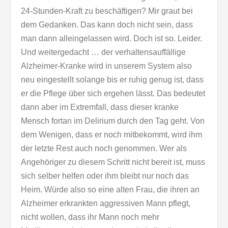
24-Stunden-Kraft zu beschäftigen? Mir graut bei
dem Gedanken. Das kann doch nicht sein, dass
man dann alleingelassen wird. Doch ist so. Leider.
Und weitergedacht … der verhaltensauffällige
Alzheimer-Kranke wird in unserem System also
neu eingestellt solange bis er ruhig genug ist, dass
er die Pflege über sich ergehen lässt. Das bedeutet
dann aber im Extremfall, dass dieser kranke
Mensch fortan im Delirium durch den Tag geht. Von
dem Wenigen, dass er noch mitbekommt, wird ihm
der letzte Rest auch noch genommen. Wer als
Angehöriger zu diesem Schritt nicht bereit ist, muss
sich selber helfen oder ihm bleibt nur noch das
Heim. Würde also so eine alten Frau, die ihren an
Alzheimer erkrankten aggressiven Mann pflegt,
nicht wollen, dass ihr Mann noch mehr