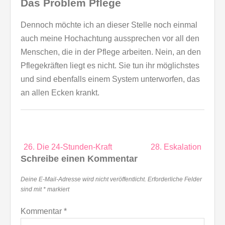
Das Problem Pflege
Dennoch möchte ich an dieser Stelle noch einmal
auch meine Hochachtung aussprechen vor all den
Menschen, die in der Pflege arbeiten. Nein, an den
Pflegekräften liegt es nicht. Sie tun ihr möglichstes
und sind ebenfalls einem System unterworfen, das
an allen Ecken krankt.
Beitragsnavigation
26. Die 24-Stunden-Kraft
28. Eskalation
Schreibe einen Kommentar
Deine E-Mail-Adresse wird nicht veröffentlicht.
Erforderliche Felder
sind mit
*
markiert
Kommentar
*