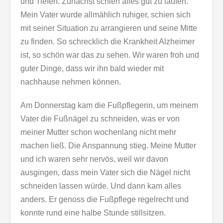
und Tiefen. Zunächst schien alles gut zu laufen.
Mein Vater wurde allmählich ruhiger, schien sich
mit seiner Situation zu arrangieren und seine Mitte
zu finden. So schrecklich die Krankheit Alzheimer
ist, so schön war das zu sehen. Wir waren froh und
guter Dinge, dass wir ihn bald wieder mit
nachhause nehmen können.
Am Donnerstag kam die Fußpflegerin, um meinem
Vater die Fußnägel zu schneiden, was er von
meiner Mutter schon wochenlang nicht mehr
machen ließ. Die Anspannung stieg. Meine Mutter
und ich waren sehr nervös, weil wir davon
ausgingen, dass mein Vater sich die Nägel nicht
schneiden lassen würde. Und dann kam alles
anders. Er genoss die Fußpflege regelrecht und
konnte rund eine halbe Stunde stillsitzen.