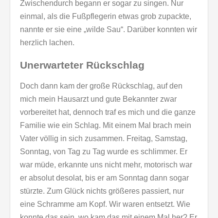
Zwischendurch begann er sogar zu singen. Nur
einmal, als die Fußpflegerin etwas grob zupackte,
nannte er sie eine „wilde Sau“. Darüber konnten wir
herzlich lachen.
Unerwarteter Rückschlag
Doch dann kam der große Rückschlag, auf den
mich mein Hausarzt und gute Bekannter zwar
vorbereitet hat, dennoch traf es mich und die ganze
Familie wie ein Schlag. Mit einem Mal brach mein
Vater völlig in sich zusammen. Freitag, Samstag,
Sonntag, von Tag zu Tag wurde es schlimmer. Er
war müde, erkannte uns nicht mehr, motorisch war
er absolut desolat, bis er am Sonntag dann sogar
stürzte. Zum Glück nichts größeres passiert, nur
eine Schramme am Kopf. Wir waren entsetzt. Wie
konnte das sein, wo kam das mit einem Mal her? Er