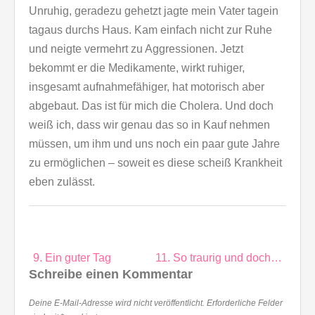
Unruhig, geradezu gehetzt jagte mein Vater tagein
tagaus durchs Haus. Kam einfach nicht zur Ruhe
und neigte vermehrt zu Aggressionen. Jetzt
bekommt er die Medikamente, wirkt ruhiger,
insgesamt aufnahmefähiger, hat motorisch aber
abgebaut. Das ist für mich die Cholera. Und doch
weiß ich, dass wir genau das so in Kauf nehmen
müssen, um ihm und uns noch ein paar gute Jahre
zu ermöglichen – soweit es diese scheiß Krankheit
eben zulässt.
Beitragsnavigation
9. Ein guter Tag
11. So traurig und doch…
Schreibe einen Kommentar
Deine E-Mail-Adresse wird nicht veröffentlicht.
Erforderliche Felder