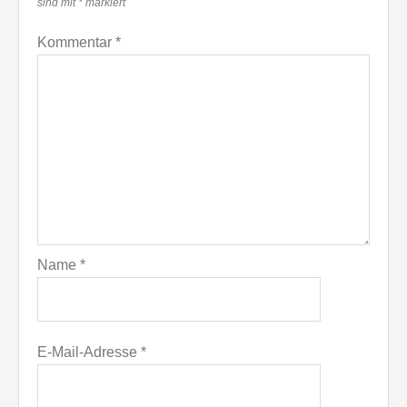
sind mit
*
markiert
Kommentar
*
Name
*
E-Mail-Adresse
*