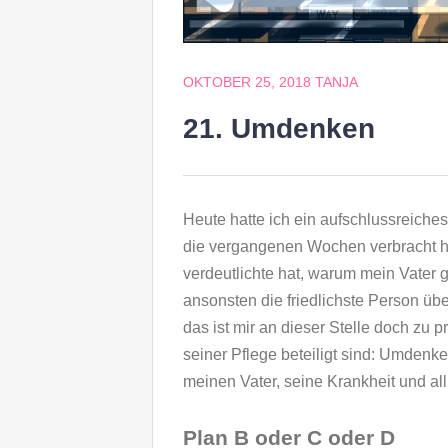
OKTOBER 25, 2018
TANJA
21. Umdenken
Heute hatte ich ein aufschlussreiches
die vergangenen Wochen verbracht hat
verdeutlichte hat, warum mein Vater g
ansonsten die friedlichste Person übe
das ist mir an dieser Stelle doch zu p
seiner Pflege beteiligt sind: Umdenk
meinen Vater, seine Krankheit und a
Plan B oder C oder D