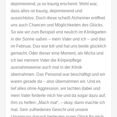
deprimierend, ja so traurig erscheint. Wohl war,
dass alles ist traurig, deprimierend und
aussichtslos. Doch diese scheiß Alzheimer eröffnet
uns auch Chancen und Möglichkeiten des Glücks.
So wie wir zum Beispiel erst neulich im Klinikgarten
in der Sonne saßen – mein Vater und ich – und das
im Februar. Das war toll und hat uns beide glücklich
gemacht. Oder dieser eine Moment, als Micha und
ich bei meinem Vater die Körperpflege
ausnahmsweise auch mal in der Klinik
übernahmen. Das Personal war beschäftigt und wir
waren gerade da – also übernahmen wir. Und es
lief alles ohne Aggression, wir lachten dabei und
mein Vater forderte mich hie und da sogar dazu auf,
ihm zu helfen: „Mach mal“, – okay, dann machte ich
mal. Sein zufriedenes Gesicht und unsere
Umarmung danach bedeuten pures Glück für mich.