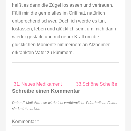
heißt es dann die Zügel loslassen und vertrauen.
Fällt mir, die gerne alles im Griff hat, natürlich
entsprechend schwer. Doch ich werde es tun,
loslassen, leben und glücklich sein, um mich dann
wieder gestärkt und mit neuer Kraft um die
glücklichen Momente mit meinem an Alzheimer
erkrankten Vater zu kümmern.
Beitragsnavigation
31. Neues Medikament
33.Schöne Scheiße
Schreibe einen Kommentar
Deine E-Mail-Adresse wird nicht veröffentlicht.
Erforderliche Felder
sind mit
*
markiert
Kommentar
*