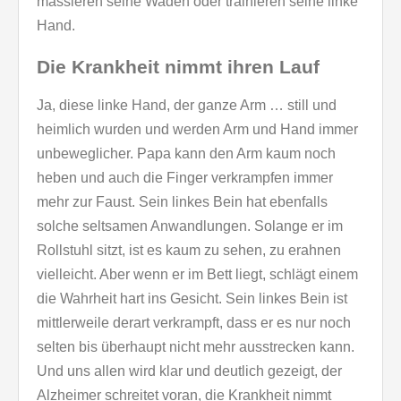
massieren seine Waden oder trainieren seine linke
Hand.
Die Krankheit nimmt ihren Lauf
Ja, diese linke Hand, der ganze Arm … still und
heimlich wurden und werden Arm und Hand immer
unbeweglicher. Papa kann den Arm kaum noch
heben und auch die Finger verkrampfen immer
mehr zur Faust. Sein linkes Bein hat ebenfalls
solche seltsamen Anwandlungen. Solange er im
Rollstuhl sitzt, ist es kaum zu sehen, zu erahnen
vielleicht. Aber wenn er im Bett liegt, schlägt einem
die Wahrheit hart ins Gesicht. Sein linkes Bein ist
mittlerweile derart verkrampft, dass er es nur noch
selten bis überhaupt nicht mehr ausstrecken kann.
Und uns allen wird klar und deutlich gezeigt, der
Alzheimer schreitet voran, die Krankheit nimmt