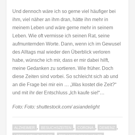
Und dennoch wäre ich so gerne viel häufiger bei
ihm, viel näher an ihm dran, hätte ihn mehr in
meinem Leben und wäre gerne mehr in seinem
Leben. Wie oft vermisse ich seinen Rat, seine
aufmunternden Worte. Dann, wenn ich im Gewusel
des Alltags mal wieder den Überblick verloren
habe, wünsche ich mir, dass er mir dabei hilft,
meine Gedanken zu sortieren. Wie früher. Doch
diese Zeiten sind vorbei. So schleicht sich ab und
an die Frage bei mir ein … „Was kostet die Zeit?“
und mit ihr der Entschluss „Ich kaufe sie!“…
Foto: Foto: shuttestock.com/ asiandelight
,
,
,
,
ALZHEIMER
BESUCHSZEITEN
CORONA
DEMENZ