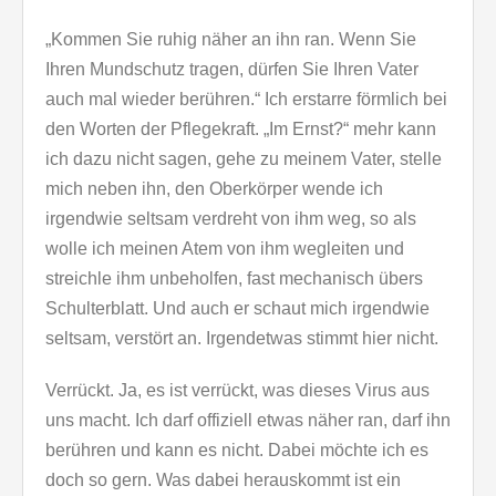
„Kommen Sie ruhig näher an ihn ran. Wenn Sie
Ihren Mundschutz tragen, dürfen Sie Ihren Vater
auch mal wieder berühren.“ Ich erstarre förmlich bei
den Worten der Pflegekraft. „Im Ernst?“ mehr kann
ich dazu nicht sagen, gehe zu meinem Vater, stelle
mich neben ihn, den Oberkörper wende ich
irgendwie seltsam verdreht von ihm weg, so als
wolle ich meinen Atem von ihm wegleiten und
streichle ihm unbeholfen, fast mechanisch übers
Schulterblatt. Und auch er schaut mich irgendwie
seltsam, verstört an. Irgendetwas stimmt hier nicht.
Verrückt. Ja, es ist verrückt, was dieses Virus aus
uns macht. Ich darf offiziell etwas näher ran, darf ihn
berühren und kann es nicht. Dabei möchte ich es
doch so gern. Was dabei herauskommt ist ein