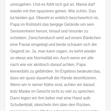
umzugehen. Und es fühlt sich gut an. Mama darf
wieder mit ihm spazieren gehen. Wie schön. Das
tut beiden gut. Obwohl er wirklich beschwerlich ist,
Papa im Rollstuhl das bergige Gelände um sein
Seniorenheim herum, hinauf und hinunter zu
schieben. Zwischendurch wird auf einem Bänkchen
eine Pause eingelegt und beide schauen sich die
Gegend an. Ja, man kann sagen, es kehrt wieder
so etwas wie Normalität ein. Auch wenn wir alle
nach wie vor akribisch darauf achten, Papa
keinesfalls zu gefährden. Im Ergebnis bedeutet das,
dass wir quasi dauerhaft die Hände desinfizieren.
Wenn wir in seiner Nähe sind, achten wir darauf,
trotz Maske im Gesicht nicht zu viel zu sprechen.
Dann legen wir ihm lieber mal eine Hand aufs
Schulterblatt, streicheln ihm über den Rücken,