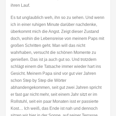
ihren Lauf.
Es tut unglaublich weh, ihn so zu sehen. Und wenn
ich in einer ruhigen Minute darüber nachdenke,
überkommt mich die Angst. Zeigt dieser Zustand
doch, wohin die Lebensreise von meinem Paps mit
großen Schritten geht. Man will das nicht
wahrhaben, versucht die schönen Momente zu
genießen. Das ist ja auch gut so. Und trotzdem
schlägt einem die Tatsache immer wieder hart ins
Gesicht. Meinem Papa sind vor gut vier Jahren
schon Step by Step die Wörter
abhandengekommen, seit gut zwei Jahren spricht
er fast gar nicht mehr, seit einem Jahr sitzt er im
Rollstuhl, seit ein paar Monaten isst er passierte
Kost… Ich weiß, das Ende ist nah und dennoch
sitzen wir hier in der Sonne, auf seiner Terrasse