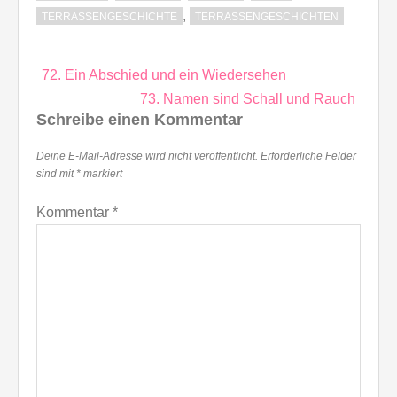
,
TERRASSENGESCHICHTE
TERRASSENGESCHICHTEN
Beitragsnavigation
72. Ein Abschied und ein Wiedersehen
73. Namen sind Schall und Rauch
Schreibe einen Kommentar
Deine E-Mail-Adresse wird nicht veröffentlicht.
Erforderliche Felder
sind mit
*
markiert
Kommentar
*